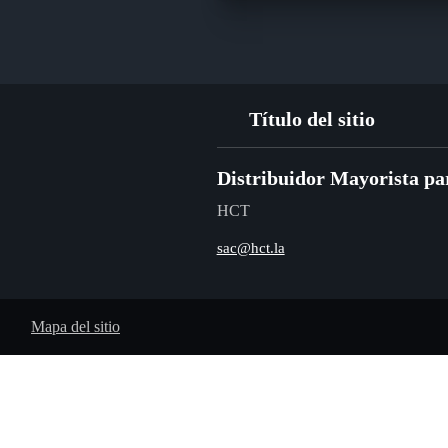
Título del sitio
Distribuidor Mayorista p
HCT
sac@hct.la
Mapa del sitio