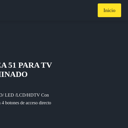
Inicio
 51 PARA TV
MINADO
QLED/ LED /LCD/HDTV Con
4 botones de acceso directo